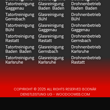
Tatortreinigung
Glasreinigung
Drohnenbetrieb
Gaggenau
Baden Baden
Baden Baden
Tatortreinigung
Glasreinigung
Drohnenbetrieb
Gernsbach
Bühl
Bühl
Tatortreinigung
Glasreinigung
Drohnenbetrieb
Bühl
Gaggenau
Gaggenau
Tatortreinigung
Glasreinigung
Drohnenbetrieb
Rastatt
Rastatt
Gernsbach
Tatortreinigung
Glasreinigung
Drohnenbetrieb
Baden Baden
Gernsbach
Karlsruhe
Tatortreinigung
Glasreinigung
Drohnenbetrieb
Karlsruhe
Karlsruhe
Rastatt
COPYRIGHT © 2025 ALL RIGHTS RESERVED BODNÁR
DIENSTLEISTUNG UG - WOODOOWEB.COM