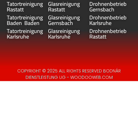
Tatortreinigung
Glasreinigung
Drohnenbetrieb
Rastatt
Rastatt
Gernsbach
Tatortreinigung
Glasreinigung
Drohnenbetrieb
Baden Baden
Gernsbach
Karlsruhe
Tatortreinigung
Glasreinigung
Drohnenbetrieb
Karlsruhe
Karlsruhe
Rastatt
COPYRIGHT © 2025 ALL RIGHTS RESERVED BODNÁR
DIENSTLEISTUNG UG - WOODOOWEB.COM