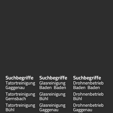
Suchbegriffe
Suchbegriffe
Suchbegriffe
Tatortreinigung
Glasreinigung
Drohnenbetrieb
Gaggenau
Baden Baden
Baden Baden
Tatortreinigung
Glasreinigung
Drohnenbetrieb
Gernsbach
Bühl
Bühl
Tatortreinigung
Glasreinigung
Drohnenbetrieb
Bühl
Gaggenau
Gaggenau